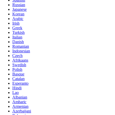
Spanish
Russian
Japanese
Korean
Arabic
Irish
Greek
Turkish
Italian
Danish
Romanian
Indonesian
Czech
Afrikaans
Swedish
Polish
Basque
Catalan
Esperanto
Hindi
Lao
Albanian
Amharic
Armenian
Azerbaijani