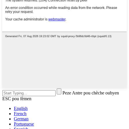
Peze Antre pou chèche oubyen
ESC pou fèmen
English
French
German
Portuguese