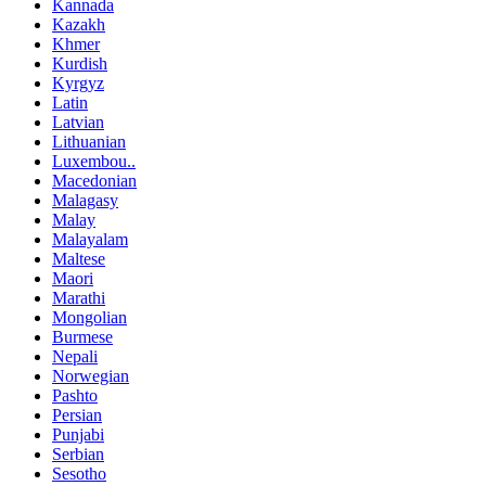
Kannada
Kazakh
Khmer
Kurdish
Kyrgyz
Latin
Latvian
Lithuanian
Luxembou..
Macedonian
Malagasy
Malay
Malayalam
Maltese
Maori
Marathi
Mongolian
Burmese
Nepali
Norwegian
Pashto
Persian
Punjabi
Serbian
Sesotho