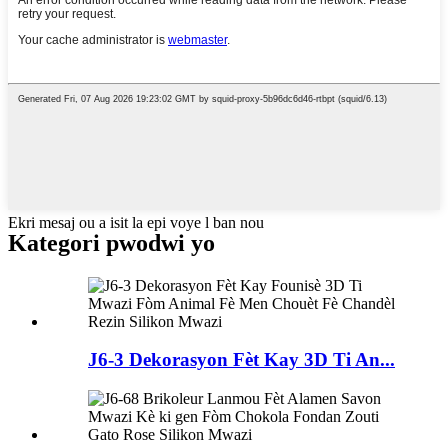
Ekri mesaj ou a isit la epi voye l ban nou
Kategori pwodwi yo
J6-3 Dekorasyon Fèt Kay 3D Ti An...