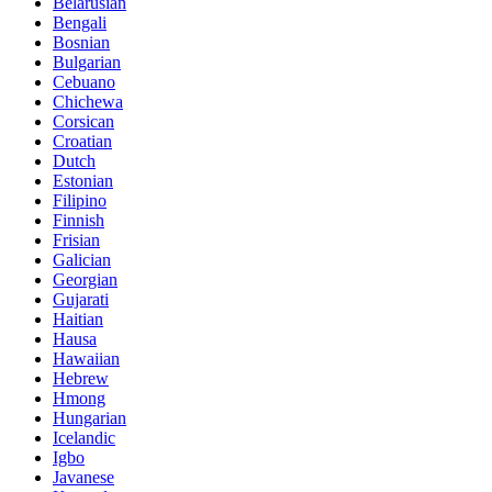
Belarusian
Bengali
Bosnian
Bulgarian
Cebuano
Chichewa
Corsican
Croatian
Dutch
Estonian
Filipino
Finnish
Frisian
Galician
Georgian
Gujarati
Haitian
Hausa
Hawaiian
Hebrew
Hmong
Hungarian
Icelandic
Igbo
Javanese