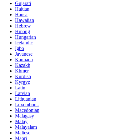
Gujarati
Haitian
Hausa
Hawaiian
Hebrew
Hmong
Hungarian
Icelandic
Igbo
Javanese
Kannada
Kazakh
Khmer
Kurdish
Kyrgyz
Latin
Latvian
Lithuanian
Luxembou..
Macedonian
Malagasy
Malay
Malayalam
Maltese
Maori