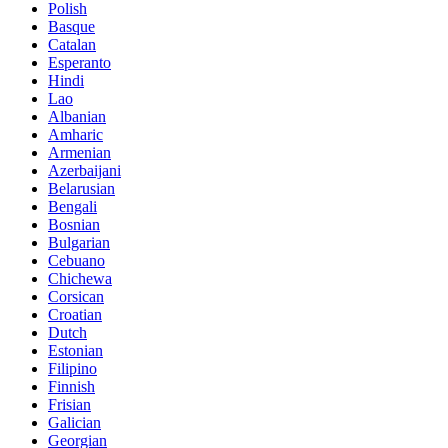
Polish
Basque
Catalan
Esperanto
Hindi
Lao
Albanian
Amharic
Armenian
Azerbaijani
Belarusian
Bengali
Bosnian
Bulgarian
Cebuano
Chichewa
Corsican
Croatian
Dutch
Estonian
Filipino
Finnish
Frisian
Galician
Georgian