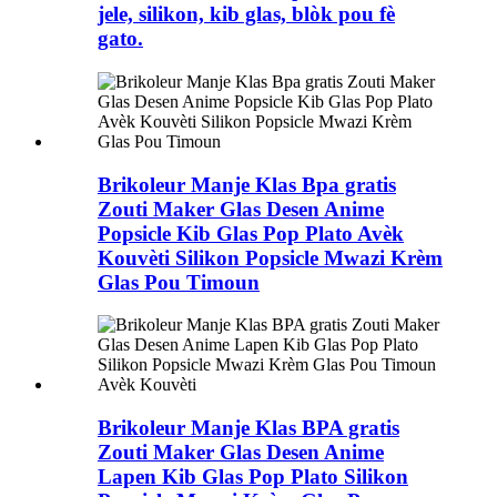
jele, silikon, kib glas, blòk pou fè
gato.
Brikoleur Manje Klas Bpa gratis
Zouti Maker Glas Desen Anime
Popsicle Kib Glas Pop Plato Avèk
Kouvèti Silikon Popsicle Mwazi Krèm
Glas Pou Timoun
Brikoleur Manje Klas BPA gratis
Zouti Maker Glas Desen Anime
Lapen Kib Glas Pop Plato Silikon