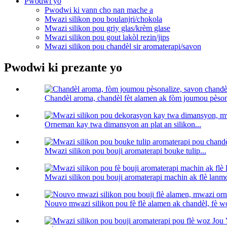
Pwodwi yo
Pwodwi ki vann cho nan mache a
Mwazi silikon pou boulanjri/chokola
Mwazi silikon pou griy glas/krèm glase
Mwazi silikon pou gout lakòl rezin/jips
Mwazi silikon pou chandèl sir aromaterapi/savon
Pwodwi ki prezante yo
Chandèl aroma, chandèl fèt alamen ak fòm joumou pèsona
Orneman kay twa dimansyon an plat an silikon...
Mwazi silikon pou bouji aromaterapi bouke tulip...
Mwazi silikon pou bouji aromaterapi machin ak flè lanmo
Nouvo mwazi silikon pou fè flè alamen ak chandèl, fè w